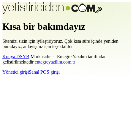
Kısa bir bakımdayız
Sitemizi sizin için iyileştiriyoruz. Çok kısa süre içinde yeniden
buradayız, anlayışınız için teşekkürler.
Konya DSYB
Markasıdır · Entegre Yazılım tarafından
geliştirilmektedir
entegreyazilim.com.tr
Yönetici girişi
Sanal POS girişi