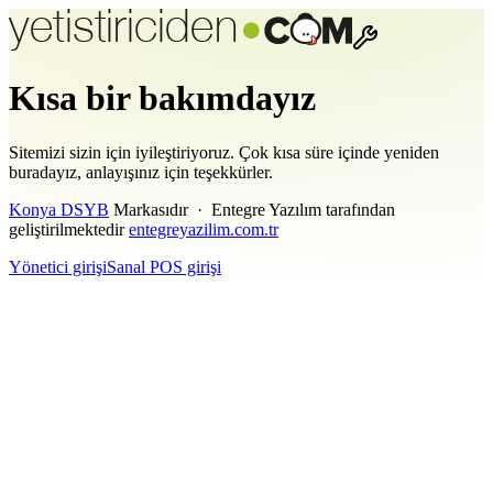
Kısa bir bakımdayız
Sitemizi sizin için iyileştiriyoruz. Çok kısa süre içinde yeniden
buradayız, anlayışınız için teşekkürler.
Konya DSYB
Markasıdır · Entegre Yazılım tarafından
geliştirilmektedir
entegreyazilim.com.tr
Yönetici girişi
Sanal POS girişi